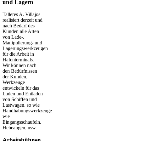
und Lagern
Talleres A. Villajos
realisiert derzeit und
nach Bedarf des
Kunden alle Arten
von Lade-,
Manipulierung- und
Lagerungswerkzeugen
für die Arbeit in
Hafenterminals.
Wir können nach
den Bedürfnissen
der Kunden,
Werkzeuge
entwickeln für das
Laden und Entladen
von Schiffen und
Lastwagen, so wie
Handhabungswerkzeuge
wie
Eingangsschaufeln,
Hebeaugen, usw.
Arbeitsbühnen