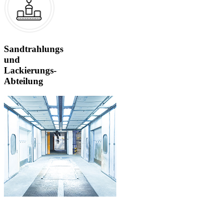
Sandtrahlungs
und
Lackierungs-
Abteilung
Talleres A. Villajos S.L.