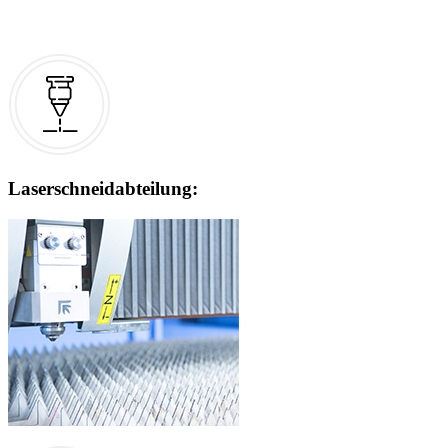
Dienstleistungen haben wir Maschinen
mit der modernsten Technologie.
Laserschneidabteilung: