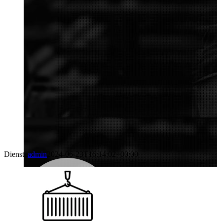
Dienste
admin
2024-06-23T16:14:02+00:00